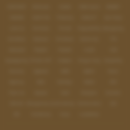
IDNPOKER
IDNArcade
UboBet
SABA Sports
SBOBET
CMD368
NSOFT 88
TFGaming
IDNSLOT
Spin Royal
Level Up
Fat Panda
PG Soft
PragmaticPlay
Microgaming
Slot Mania
Habanero
5G Games
Nolimit City
TTG
Askmeslot
Playtech
PlayStar
Live22
CQ9
Spadegaming
PP 98% RTP
FastSpin
Penguin King
SimplePlay
Booming
Yggdrasil
GMW
BigPot
Reevo
Bgaming
BNG
RedTiger
NetEnt
BTG
Play'n Go
Apparat
Nsoft
Minigame
Evolution
IDNLIVE
Microgaming Live
SA Gaming
Oriental Game
ION
WE
VivoGaming
Ezugi
LuckyStreak