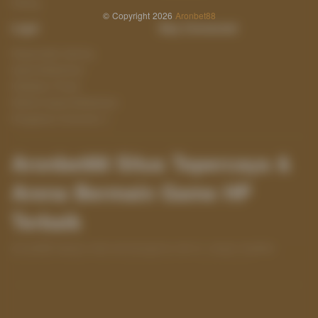
Fishing
© Copyright 2026
Aronbet88
Legal
Stay Connected
Responsible Gaming
Syarat &Ketentuan
Kebijakan Privasi
Referral Syarat &Ketentuan
Pengaduan Konsumen
Aronbet88 Situs Tepercaya &
Arena Bermain Game HP
Terbaik
Aronbet88 Saatnya ubah peruntunganmu hari ini. Jangan lewatkan
kesempatan terbaik untuk menikmati aksi seru dengan tingkat
kemenangan tertinggi!
Baca lebih
Partner