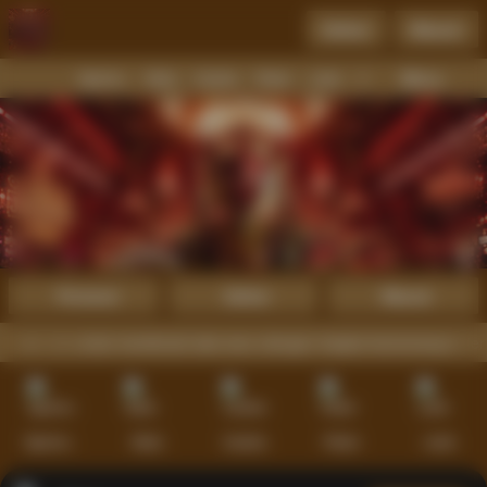
Daftar
Masuk
Menu
Beranda
Sports+
Slots
Casino
Poker
Lotto
Arcade
Fishing
Promosi
Daftar
Masuk
 untuk menikmati aksi seru dengan tingkat kemenangan tertinggi!
Sports+
Slots
Casino
Poker
Lotto